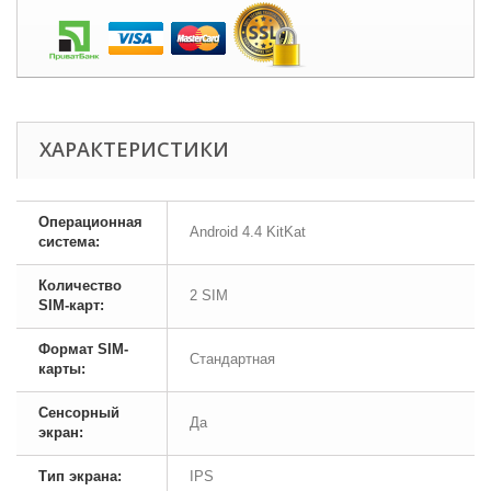
ХАРАКТЕРИСТИКИ
Операционная
Android 4.4 KitKat
система:
Количество
2 SIM
SIM-карт:
Формат SIM-
Стандартная
карты:
Сенсорный
Да
экран:
Тип экрана:
IPS