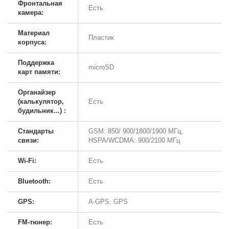
Фронтальная
Есть
камера:
Материал
Пластик
корпуса:
Поддержка
microSD
карт памяти:
Органайзер
(калькулятор,
Есть
будильник...) :
Стандарты
GSM: 850/ 900/1800/1900 МГц,
связи:
HSPA/WCDMA: 900/2100 МГц
Wi-Fi:
Есть
Bluetooth:
Есть
GPS:
A-GPS, GPS
FM-тюнер:
Есть