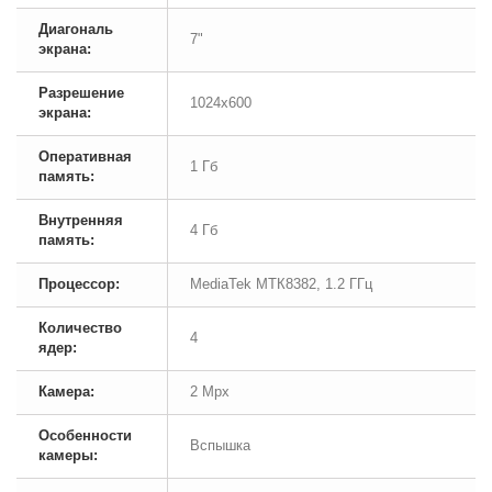
Диагональ
7"
экрана:
Разрешение
1024x600
экрана:
Оперативная
1 Гб
память:
Внутренняя
4 Гб
память:
Процессор:
MediaTek MTК8382, 1.2 ГГц
Количество
4
ядер:
Камера:
2 Mpx
Особенности
Вспышка
камеры: