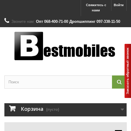
Свяжитесь с
Войти
нами
Звоните нам:
Опт 068-400-71-00 Дропшиппинг 097-338-11-50
Корзина
(пусто)