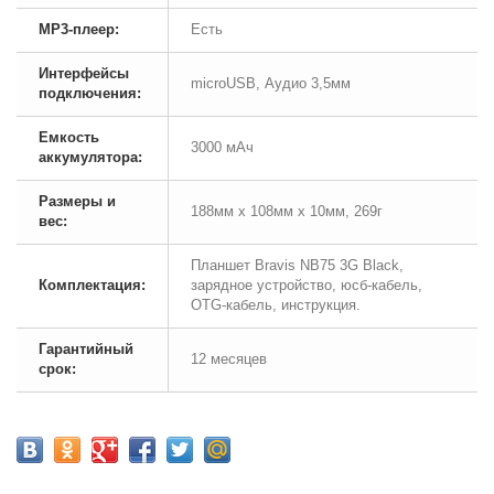
MP3-плеер:
Есть
Интерфейсы
microUSB, Аудио 3,5мм
подключения:
Емкость
3000 мАч
аккумулятора:
Размеры и
188мм х 108мм х 10мм, 269г
вес:
Планшет Bravis NB75 3G Black,
Комплектация:
зарядное устройство, юсб-кабель,
OTG-кабель, инструкция.
Гарантийный
12 месяцев
срок: