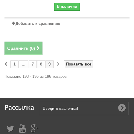
В наличии
Добавить к сравнению
Сравнить (
0
)
1
...
7
8
9
Показать все
Показано 193 - 196 из 196 товаров
Рассылка