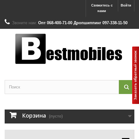
Свяжитесь с
Войти
нами
Звоните нам:
Опт 068-400-71-00 Дропшиппинг 097-338-11-50
Корзина
(пусто)