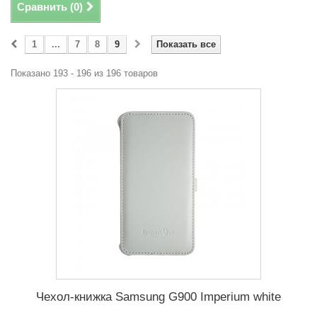
Сравнить (
0
)
1
...
7
8
9
Показать все
Показано 193 - 196 из 196 товаров
Чехол-книжка Samsung G900 Imperium white