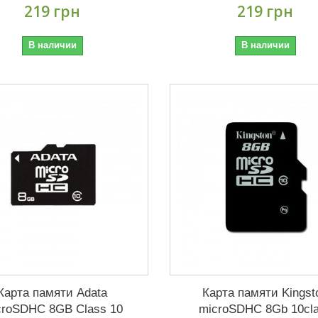
219 грн
219 грн
В наличии
В наличии
Карта памяти Adata
Карта памяти Kingst
croSDHC 8GB Class 10
microSDHC 8Gb 10cl