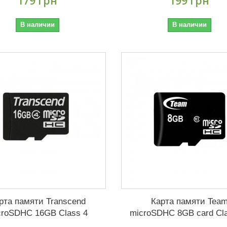
179 грн
199 грн
В наличии
В наличии
рта памяти Transcend
Карта памяти Tea
croSDHC 16GB Class 4
microSDHC 8GB card Cl