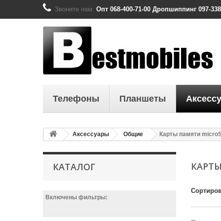
Звоните нам:
Опт 068-400-71-00 Дропшиппинг 097-338
Телефоны
Планшеты
Аксесс
Аксессуары
Общие
Карты памяти micro
КАРТЫ
КАТАЛОГ
Сортиров
Включены фильтры: