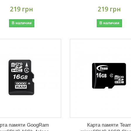
219 грн
219 грн
В наличии
В наличии
рта памяти GoogRam
Карта памяти Tea