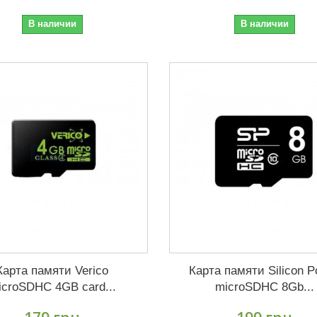
В наличии
В наличии
Карта памяти Verico
Карта памяти Silicon 
icroSDHC 4GB card...
microSDHC 8Gb...