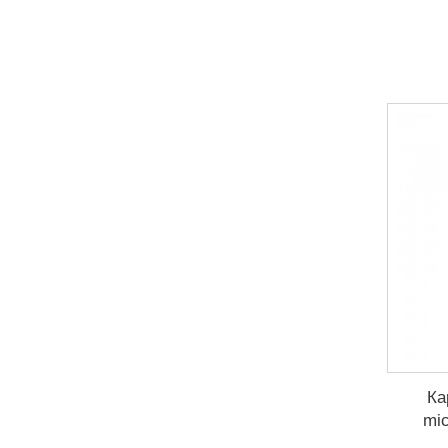
Ка
mi