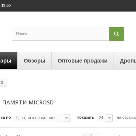
-11-50
уары
Обзоры
Оптовые продажи
Дроп
SD
 ПАМЯТИ MICROSD
ка по
Показать
на страни
Цена, по возрастанию
24