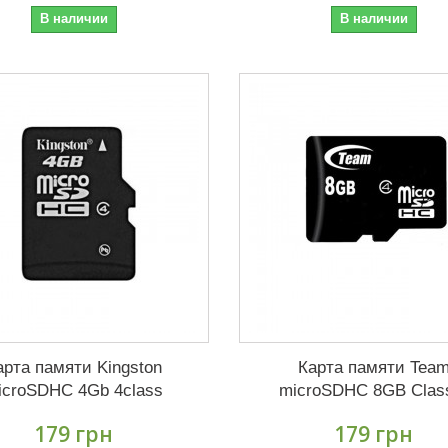
В наличии
В наличии
арта памяти Kingston
Карта памяти Tea
icroSDHC 4Gb 4class
microSDHC 8GB Clas
179 грн
179 грн