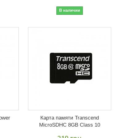
В наличии
Power
Карта памяти Transcend
MicroSDHC 8GB Class 10