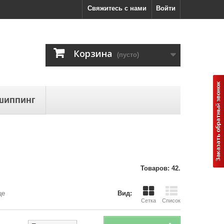
Свяжитесь с нами
Войти
Корзина
(пусто)
шиппинг
Товаров: 42.
це
Вид:
Сетка
Список