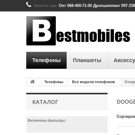
Звоните нам:
Опт 068-400-71-00 Дропшиппинг 097-338
Телефоны
Планшеты
Аксесс
Телефоны
Все модели телефонов
Doog
DOOG
КАТАЛОГ
Сортиров
Включены фильтры: