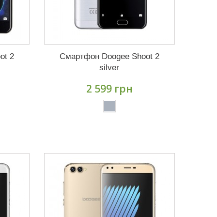
ot 2
Смартфон Doogee Shoot 2
silver
2 599 грн