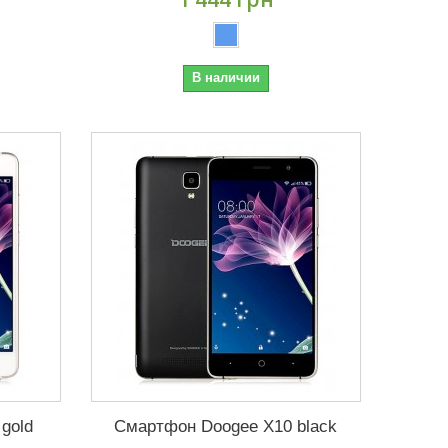
В наличии
gold
Смартфон Doogee X10 black