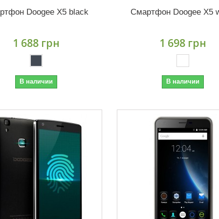
ртфон Doogee X5 black
Смартфон Doogee X5 w
1 688 грн
1 698 грн
В наличии
В наличии