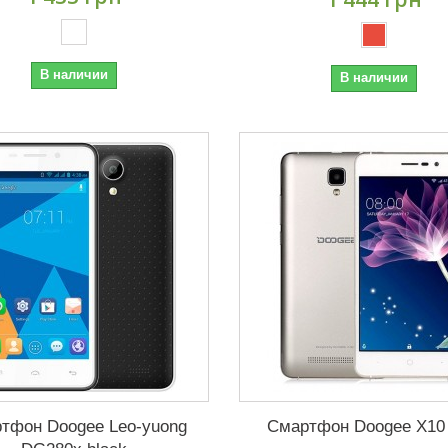
В наличии
В наличии
тфон Doogee Leo-yuong
Смартфон Doogee X10 