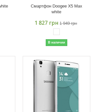
hite
Смартфон Doogee X5 Max
white
1 827 грн
1 949 грн
В наличии