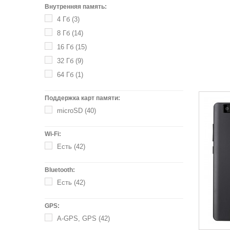
Внутренняя память:
4 Гб
(3)
8 Гб
(14)
16 Гб
(15)
32 Гб
(9)
64 Гб
(1)
Поддержка карт памяти:
microSD
(40)
Wi-Fi:
Есть
(42)
Bluetooth:
Есть
(42)
GPS:
A-GPS, GPS
(42)