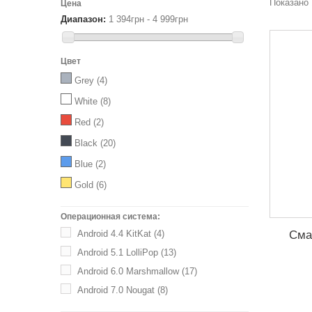
Показано 
Цена
Диапазон:
1 394грн - 4 999грн
Цвет
Grey
(4)
White
(8)
Red
(2)
Black
(20)
Blue
(2)
Gold
(6)
Операционная система:
Сма
Android 4.4 KitKat
(4)
Android 5.1 LolliPop
(13)
Android 6.0 Marshmallow
(17)
Android 7.0 Nougat
(8)