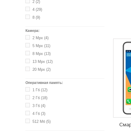
2
(2)
4
(29)
8
(9)
Камера:
2 Mpx
(4)
5 Mpx
(11)
8 Mpx
(13)
13 Mpx
(12)
20 Mpx
(2)
Оперативная память:
1 Гб
(12)
2 Гб
(18)
3 Гб
(4)
4 Гб
(3)
512 Мб
(5)
Смар