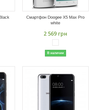
Black
Смартфон Doogee X5 Max Pro
white
2 569 грн
В наличии