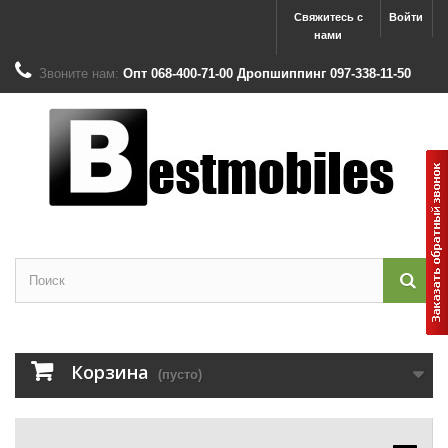
Свяжитесь с
Войти
нами
Звоните нам:
Опт 068-400-71-00 Дропшиппинг 097-338-11-50
Корзина
(пусто)