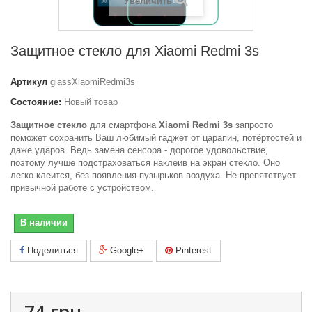
Увеличить
Защитное стекло для Xiaomi Redmi 3s
Артикул
glassXiaomiRedmi3s
Состояние:
Новый товар
Защитное стекло
для смартфона
Xiaomi Redmi 3s
запросто
поможет сохранить Ваш любимый гаджет от царапин, потёртостей и
даже ударов. Ведь замена сенсора - дорогое удовольствие,
поэтому лучше подстраховаться наклеив на экран стекло. Оно
легко клеится, без появления пузырьков воздуха. Не препятствует
привычной работе с устройством.
В наличии
Поделиться
Google+
Pinterest
74 грн