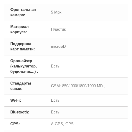
Фронтальная
5 Mpx
камера:
Материал
Пластик
корпуса:
Поддержка
microSD
карт памяти:
Органайзер
(калькулятор,
Есть
будильник...) :
Стандарты
GSM: 850/ 900/1800/1900 МГц
связи:
Wi-Fi:
Есть
Bluetooth:
Есть
GPS:
A-GPS, GPS