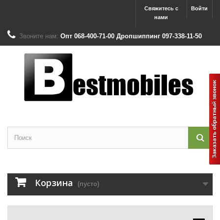
Свяжитесь с
Войти
нами
Звоните нам:
Опт 068-400-71-00 Дропшиппинг 097-338-11-50
Корзина
(пусто)