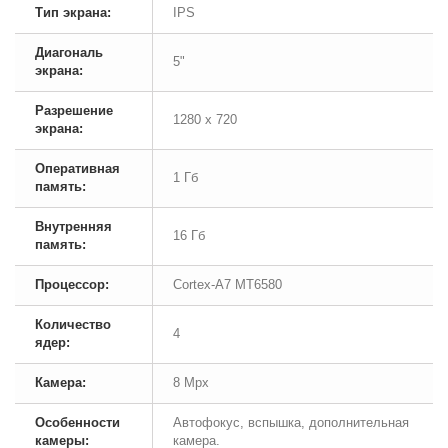
Тип экрана:
IPS
Диагональ
5"
экрана:
Разрешение
1280 х 720
экрана:
Оперативная
1 Гб
память:
Внутренняя
16 Гб
память:
Процессор:
Cortex-A7 MT6580
Количество
4
ядер:
Камера:
8 Mpx
Особенности
Автофокус, вспышка, дополнительная
камеры:
камера.