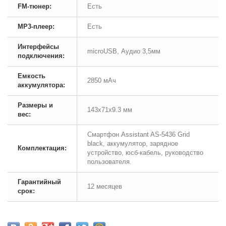
FM-тюнер:
Есть
MP3-плеер:
Есть
Интерфейсы
microUSB, Аудио 3,5мм
подключения:
Емкость
2850 мАч
аккумулятора:
Размеры и
143х71х9.3 мм
вес:
Смартфон Assistant AS-5436 Grid
black, аккумулятор, зарядное
Комплектация:
устройство, юсб-кабель, руководство
пользователя.
Гарантийный
12 месяцев
срок: