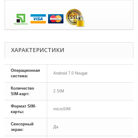
ХАРАКТЕРИСТИКИ
Операционная
Android 7.0 Nougat
система:
Количество
2 SIM
SIM-карт:
Формат SIM-
microSIM
карты:
Сенсорный
Да
экран: