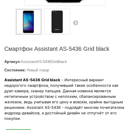
Смартфон Assistant AS-5436 Grid black
Артикул
AssistantAS-5436Gridblack
Состояние:
Новый товар
Assistant AS-5436 Grid black
- Интересный вариант
недорогого смартфона, получивший такие особенности как
дуал-камера, сканер пальцев. Данная новинка является
нетипичным устройством с неплохим, сбалансированным
железом, ведь учитывая его цену и вовсем, крайне выгодным
решением. Assistant AS-5436 - подойдёт многим почитателем
андроид-девайсов, а достойный дизайн не отпугнёт от его
покупки.