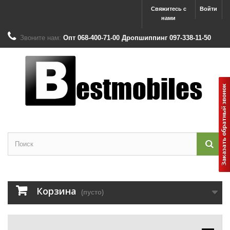
Свяжитесь с
Войти
нами
Звоните нам:
Опт 068-400-71-00 Дропшиппинг 097-338-11-50
Корзина
(пусто)