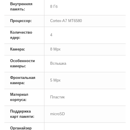
Внутренняя
8 Гб
память:
Процессор:
Cortex-A7 MT6580
Количество
4
ядер:
Камера:
8 Mpx
Особенности
Вспышка
камеры:
Фронтальная
5 Mpx
камера:
Материал
Пластик
корпуса:
Поддержка
microSD
карт памяти:
Органайзер