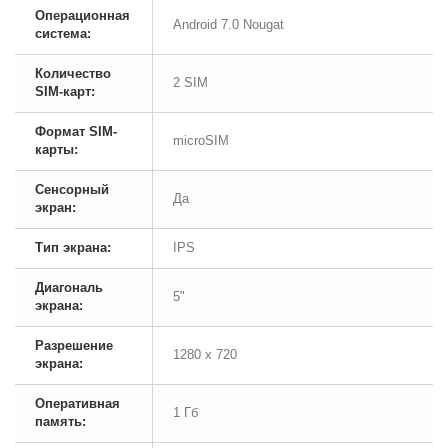
Операционная
Android 7.0 Nougat
система:
Количество
2 SIM
SIM-карт:
Формат SIM-
microSIM
карты:
Сенсорный
Да
экран:
Тип экрана:
IPS
Диагональ
5"
экрана:
Разрешение
1280 х 720
экрана:
Оперативная
1 Гб
память: