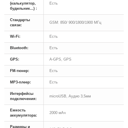
(калькулятор,
Есть
будильник...) :
Стандарты
GSM: 850/ 900/1800/1900 МГц
связи:
Wi-Fi:
Есть
Bluetooth:
Есть
GPS:
A-GPS, GPS
FM-тюнер:
Есть
MP3-плеер:
Есть
Интерфейсы
microUSB, Аудио 3,5мм
подключения:
Емкость
2000 мАч
аккумулятора:
Размеры и