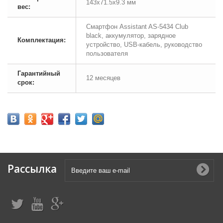
143х71.5х9.3 мм
вес:
Смартфон Assistant AS-5434 Club
black, аккумулятор, зарядное
Комплектация:
устройство, USB-кабель, руководство
пользователя
Гарантийный
12 месяцев
срок:
Рассылка