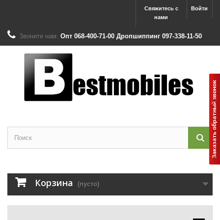
Свяжитесь с
Войти
нами
Звоните нам:
Опт 068-400-71-00 Дропшиппинг 097-338-11-50
Корзина
(пусто)