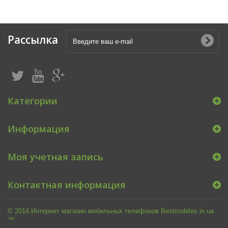
Рассылка
Категории
Информация
Моя учетная запись
Контактная информация
© 2014 Интернет магазин мобильных телефонов Bestmobiles.in.ua
™