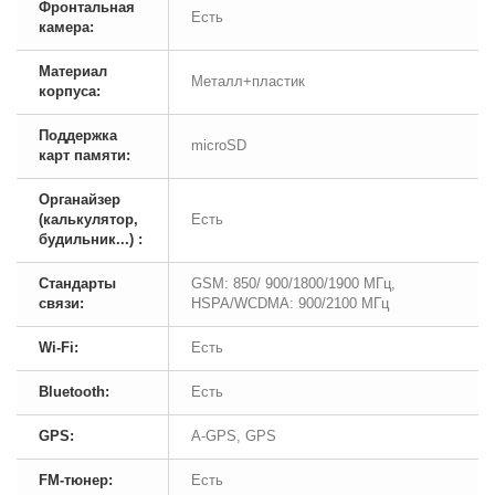
Фронтальная
Есть
камера:
Материал
Металл+пластик
корпуса:
Поддержка
microSD
карт памяти:
Органайзер
(калькулятор,
Есть
будильник...) :
Стандарты
GSM: 850/ 900/1800/1900 МГц,
связи:
HSPA/WCDMA: 900/2100 МГц
Wi-Fi:
Есть
Bluetooth:
Есть
GPS:
A-GPS, GPS
FM-тюнер:
Есть