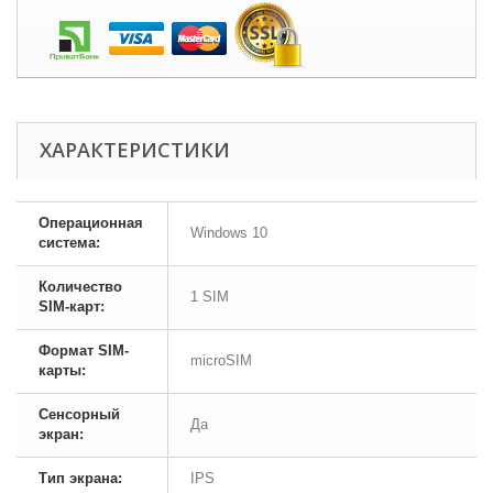
ХАРАКТЕРИСТИКИ
Операционная
Windows 10
система:
Количество
1 SIM
SIM-карт:
Формат SIM-
microSIM
карты:
Сенсорный
Да
экран:
Тип экрана:
IPS