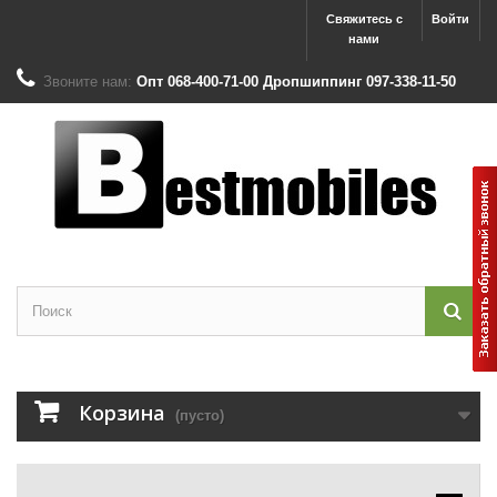
Свяжитесь с
Войти
нами
Звоните нам:
Опт 068-400-71-00 Дропшиппинг 097-338-11-50
Корзина
(пусто)