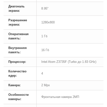
Диагональ
8.95"
экрана:
Разрешение
1280x800
экрана:
Оперативная
1 Гб
память:
Внутренняя
16 Гб
память:
Процессор:
Intel Atom Z3735F (Turbo до 1.83 GHz)
Количество
4
ядер:
Камера:
2 Mpx
Особенности
Фронтальная камера 2МП
камеры: