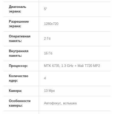
Диагональ
5"
экрана:
Разрешение
1280х720
экрана:
Оперативная
2 Гб
память:
Внутренняя
16 Гб
память:
Процессор:
MTK 6735, 1.3 GHz + Mali T720 MP2
Количество
4
ядер:
Камера:
13 Mpx
Особенности
Автофокус, вспышка
камеры: