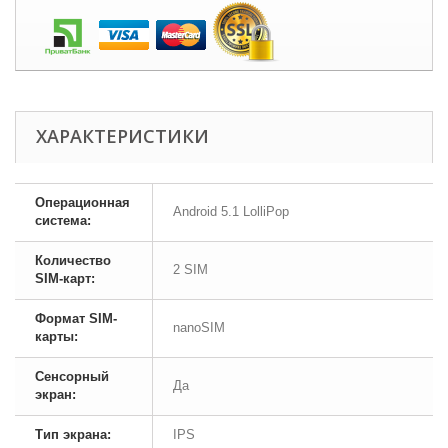
ХАРАКТЕРИСТИКИ
Операционная
Android 5.1 LolliPop
система:
Количество
2 SIM
SIM-карт:
Формат SIM-
nanoSIM
карты:
Сенсорный
Да
экран:
Тип экрана:
IPS