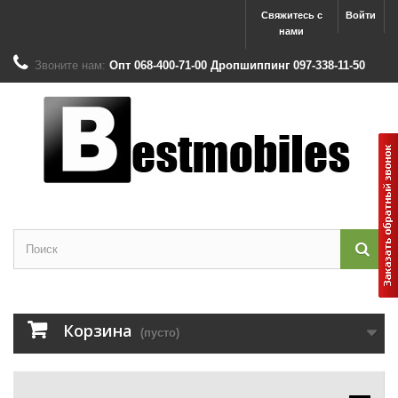
Свяжитесь с
Войти
нами
Звоните нам:
Опт 068-400-71-00 Дропшиппинг 097-338-11-50
Корзина
(пусто)