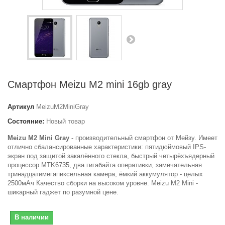
Смартфон Meizu M2 mini 16gb gray
Артикул
MeizuM2MiniGray
Состояние:
Новый товар
Meizu M2 Mini Gray
- производительный смартфон от Мейзу. Имеет
отлично сбалансированные характеристики: пятидюймовый IPS-
экран под защитой закалённого стекла, быстрый четырёхъядерный
процессор MTK6735, два гигабайта оперативки, замечательная
тринадцатимегапиксельная камера, ёмкий аккумулятор - целых
2500мАч Качество сборки на высоком уровне. Meizu M2 Mini -
шикарный гаджет по разумной цене.
В наличии