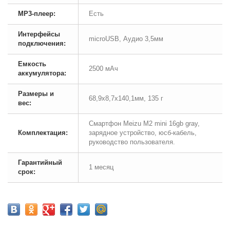
MP3-плеер:
Есть
Интерфейсы
microUSB, Аудио 3,5мм
подключения:
Емкость
2500 мАч
аккумулятора:
Размеры и
68,9х8,7х140,1мм, 135 г
вес:
Смартфон Meizu M2 mini 16gb gray,
Комплектация:
зарядное устройство, юсб-кабель,
руководство пользователя.
Гарантийный
1 месяц
срок: