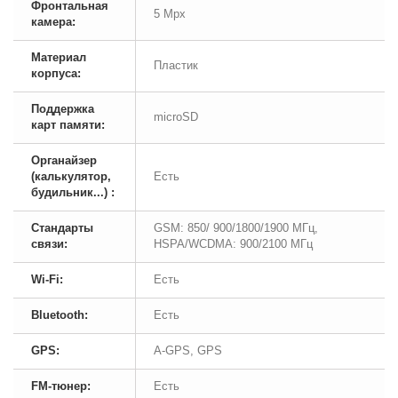
Фронтальная
5 Mpx
камера:
Материал
Пластик
корпуса:
Поддержка
microSD
карт памяти:
Органайзер
(калькулятор,
Есть
будильник...) :
Стандарты
GSM: 850/ 900/1800/1900 МГц,
связи:
HSPA/WCDMA: 900/2100 МГц
Wi-Fi:
Есть
Bluetooth:
Есть
GPS:
A-GPS, GPS
FM-тюнер:
Есть