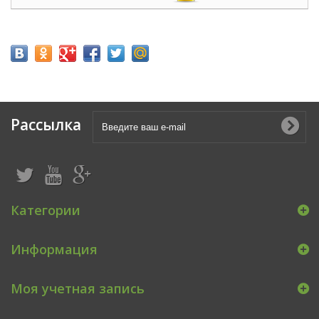
Рассылка
Категории
Информация
Моя учетная запись