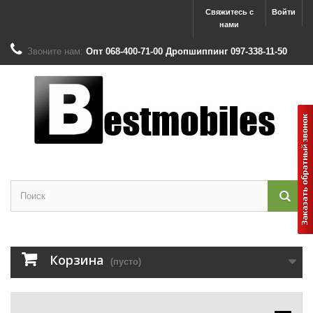
Свяжитесь с
Войти
нами
Звоните нам:
Опт 068-400-71-00 Дропшиппинг 097-338-11-50
Корзина
(пусто)