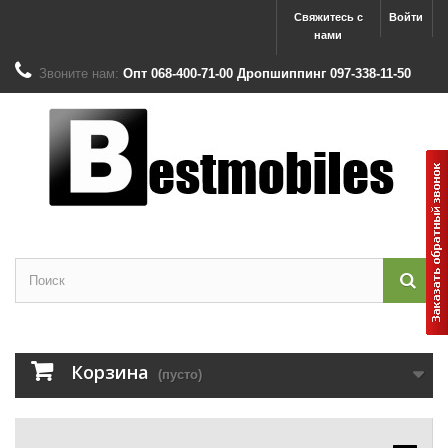
Свяжитесь с
Войти
нами
Звоните нам:
Опт 068-400-71-00 Дропшиппинг 097-338-11-50
Корзина
(пусто)