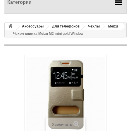
Категории
Аксессуары
Для телефонов
Чехлы
Meizu
Чехол-книжка Meizu M2 mini gold Window
Увеличить