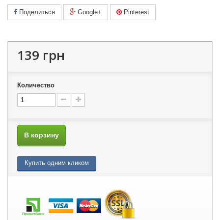
Поделиться
Google+
Pinterest
139 грн
Количество
В корзину
Купить одним кликом