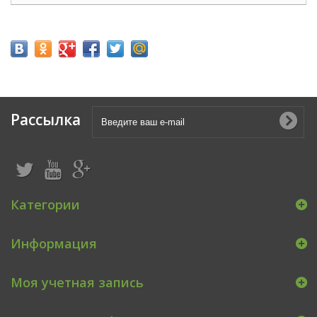
Рассылка
Категории
Информация
Моя учетная запись