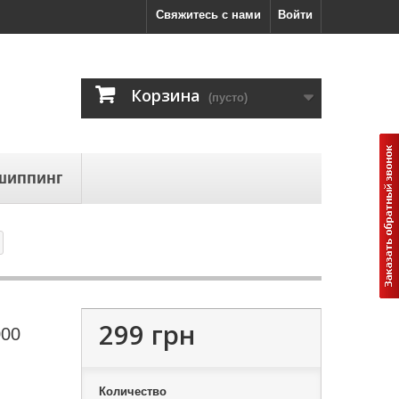
Свяжитесь с нами
Войти
Корзина
(пусто)
шиппинг
299 грн
000
Количество