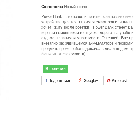
Состояние:
Новый товар
Power Bank - это новое и практически незаменимо
устройство для тех, кто имея смартфон или план
хочет "жить возле розетки". Power Bank станет В
верным помощником в отпуске, дороге, на учёбе 
отдыхе не занимая много места. Он спасёт Вас п
внезапно разрядившемся аккумуляторе и позволи
продлить время работы девайса в два или даже т
(зависит от его ёмкости).
В наличии
Поделиться
Google+
Pinterest