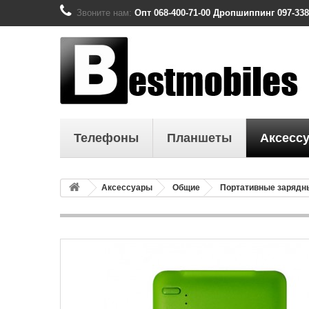
Звоните нам:
Опт 068-400-71-00 Дропшиппинг 097-338
Телефоны
Планшеты
Аксесс
Аксессуары
Общие
Портативные зарядны