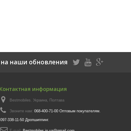
на наши обновления
Контактная информация
Bestmobiles. Украина, Полтава
Звоните нам:
068-400-71-00 Оптовым покупателям.
097-338-11-50 Дропшиппинг.
E-mail:
Bestmobiles.in.ua@gmail.com