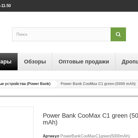
-11-50
уары
Обзоры
Оптовые продажи
Дроп
е устройства (Power Bank)
Power Bank CooMax C1 green (5000 mAh)
Power Bank CooMax C1 green (5
mAh)
Артикул
PowerBankCooMaxC1green(5000mAh)