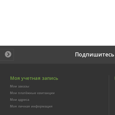
Подпишитесь 
Моя учетная запись
Мои заказы
Мои платёжные квитанции
Мои адреса
Моя личная информация