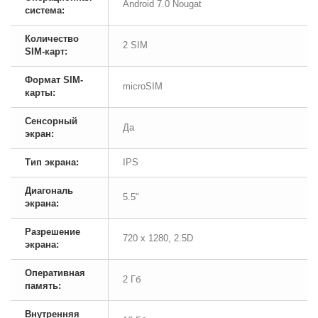
Android 7.0 Nougat
система:
Количество
2 SIM
SIM-карт:
Формат SIM-
microSIM
карты:
Сенсорный
Да
экран:
Тип экрана:
IPS
Диагональ
5.5"
экрана:
Разрешение
720 x 1280, 2.5D
экрана:
Оперативная
2 Гб
память:
Внутренняя