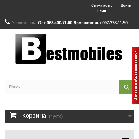
Свяжитесь с
Войти
нами
Звоните нам:
Опт 068-400-71-00 Дропшиппинг 097-338-11-50
Корзина
(пусто)