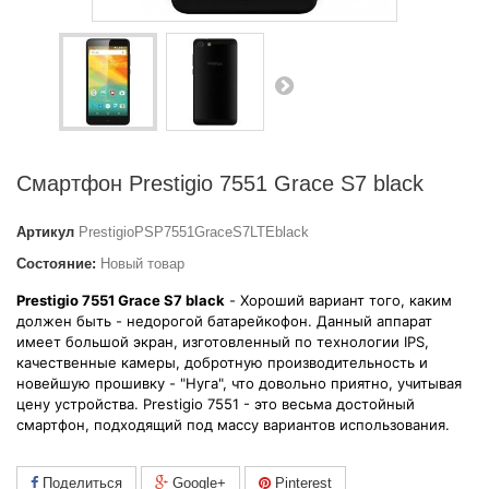
Смартфон Prestigio 7551 Grace S7 black
Артикул
PrestigioPSP7551GraceS7LTEblack
Состояние:
Новый товар
Prestigio 7551 Grace S7 black
- Хороший вариант того, каким
должен быть - недорогой батарейкофон. Данный аппарат
имеет большой экран, изготовленный по технологии IPS,
качественные камеры, добротную производительность и
новейшую прошивку - "Нуга", что довольно приятно, учитывая
цену устройства. Prestigio 7551 - это весьма достойный
смартфон, подходящий под массу вариантов использования.
Поделиться
Google+
Pinterest