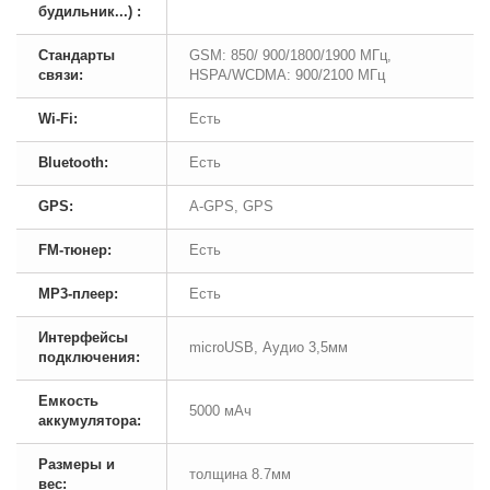
будильник...) :
Стандарты
GSM: 850/ 900/1800/1900 МГц,
связи:
HSPA/WCDMA: 900/2100 МГц
Wi-Fi:
Есть
Bluetooth:
Есть
GPS:
A-GPS, GPS
FM-тюнер:
Есть
MP3-плеер:
Есть
Интерфейсы
microUSB, Аудио 3,5мм
подключения:
Емкость
5000 мАч
аккумулятора:
Размеры и
толщина 8.7мм
вес: