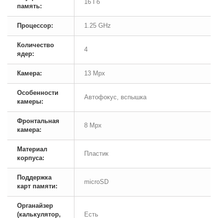
16 Гб
память:
Процессор:
1.25 GHz
Количество
4
ядер:
Камера:
13 Mpx
Особенности
Автофокус, вспышка
камеры:
Фронтальная
8 Mpx
камера:
Материал
Пластик
корпуса:
Поддержка
microSD
карт памяти:
Органайзер
(калькулятор,
Есть