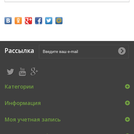
Рассылка
Категории
Информация
Моя учетная запись