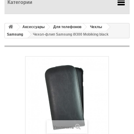
Категории
Аксессуары
Для телефонов
Чехлы
Samsung
Чехол-флип Samsung i9300 Mobiking black
Увеличить