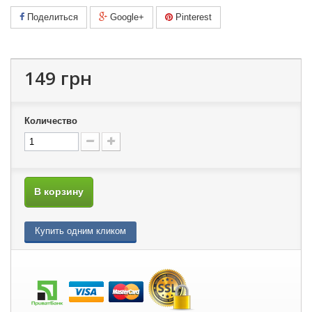
Поделиться
Google+
Pinterest
149 грн
Количество
В корзину
Купить одним кликом