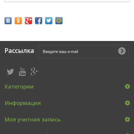
Рассылка
Категории
Информация
Моя учетная запись