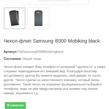
Чехол-флип Samsung i9300 Mobiking black
Артикул
FlipSamsungi9300Mobikingblack
Состояние:
Новый товар
Чехол-флип избавит Ваш телефон от излишней "хрупкости" а также
сохранит первозданным его внешний вид. Благодаря богатому
ассортименту цветов Вы можете выделить свой девайс из тысяч
других. Чехол сделан из качественного кожзама, который очень
долговечен. Такой чехол не ограничит функциональности Вашего
телефона ,ведь на нём предусмотрены все выемки под кнопки,
камеру, наушники и т.д.
В наличии