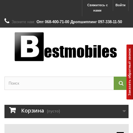
Свяжитесь с
Войти
нами
Звоните нам:
Опт 068-400-71-00 Дропшиппинг 097-338-11-50
Корзина
(пусто)