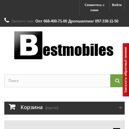
Свяжитесь с
Войти
нами
Звоните нам:
Опт 068-400-71-00 Дропшиппинг 097-338-11-50
Корзина
(пусто)