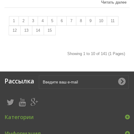
Читать далее
1
2
3
4
5
6
7
8
9
10
11
12
13
14
15
Showing 1 to 10 of 141 (1 Pages)
Рассылка
Категории
Информация