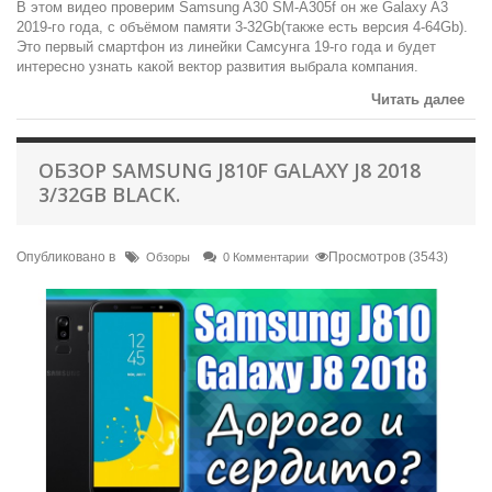
В этом видео проверим Samsung A30 SM-A305f он же Galaxy A3
2019-го года, с объёмом памяти 3-32Gb(также есть версия 4-64Gb).
Это первый смартфон из линейки Самсунга 19-го года и будет
интересно узнать какой вектор развития выбрала компания.
Читать далее
ОБЗОР SAMSUNG J810F GALAXY J8 2018
3/32GB BLACK.
Опубликовано в
Просмотров (3543)
Обзоры
0 Комментарии