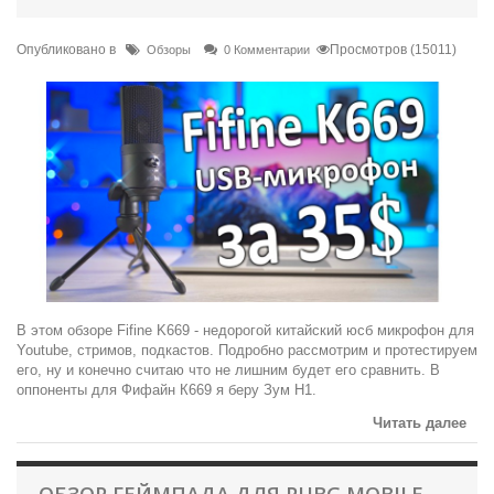
Опубликовано в
Просмотров (15011)
Обзоры
0 Комментарии
В этом обзоре Fifine K669 - недорогой китайский юсб микрофон для
Youtube, стримов, подкастов. Подробно рассмотрим и протестируем
его, ну и конечно считаю что не лишним будет его сравнить. В
оппоненты для Фифайн К669 я беру Зум Н1.
Читать далее
ОБЗОР ГЕЙМПАДА ДЛЯ PUBG MOBILE,