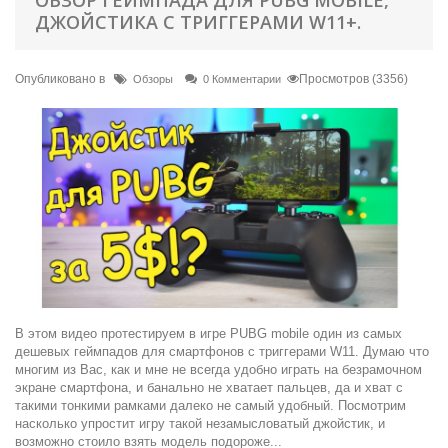
ДЖОЙСТИКА С ТРИГГЕРАМИ W11+.
Опубликовано в
Просмотров (3356)
Обзоры
0 Комментарии
В этом видео протестируем в игре PUBG mobile один из самых
дешевых геймпадов для смартфонов с триггерами W11. Думаю что
многим из Вас, как и мне не всегда удобно играть на безрамочном
экране смартфона, и банально не хватает пальцев, да и хват с
такими тонкими рамками далеко не самый удобный. Посмотрим
насколько упростит игру такой незамысловатый джойстик, и
возможно стоило взять модель подороже...