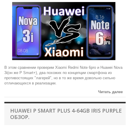
В этом сравнении проверим Xiaomi Redmi Note 6pro и Huawei Nova
3i(он же P Smart+), два похожих по концепции смартфона из
противостоящих "лагерей", но в то же время довольно сильно
отличающихся в реализации.
Читать далее
HUAWEI P SMART PLUS 4-64GB IRIS PURPLE
ОБЗОР.