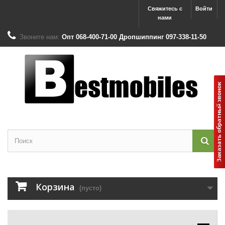
Свяжитесь с
Войти
нами
Звоните нам:
Опт 068-400-71-00 Дропшиппинг 097-338-11-50
Корзина
(пусто)