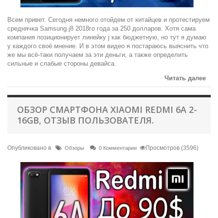
Всем привет. Сегодня немного отойдем от китайцев и протестируем
среднячка Samsung j8 2018го года за 250 долларов. Хотя сама
компания позиционирует линейку j как бюджетную, но тут я думаю
у каждого своё мнение. И в этом видео я постараюсь выяснить что
же мы всё-таки получаем за эти деньги, а также определить
сильные и слабые стороны девайса.
Читать далее
ОБЗОР СМАРТФОНА XIAOMI REDMI 6A 2-
16GB, ОТЗЫВ ПОЛЬЗОВАТЕЛЯ.
Опубликовано в
Просмотров (3596)
Обзоры
0 Комментарии