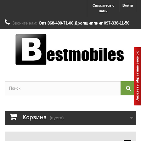
Свяжитесь с
Войти
нами
Звоните нам:
Опт 068-400-71-00 Дропшиппинг 097-338-11-50
Корзина
(пусто)