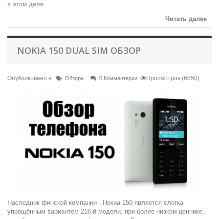
в этом деле.
Читать далее
NOKIA 150 DUAL SIM ОБЗОР
Опубликовано в
Просмотров (6550)
Обзоры
0 Комментарии
Наследник финской компании - Нокиа 150 является слегка
упрощённым вариантом 216-й модели, при более низком ценнике,