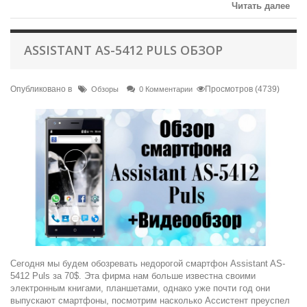
Читать далее
ASSISTANT AS-5412 PULS ОБЗОР
Опубликовано в
Просмотров (4739)
Обзоры
0 Комментарии
Сегодня мы будем обозревать недорогой смартфон Assistant AS-
5412 Puls за 70$. Эта фирма нам больше известна своими
электронным книгами, планшетами, однако уже почти год они
выпускают смартфоны, посмотрим насколько Ассистент преуспел