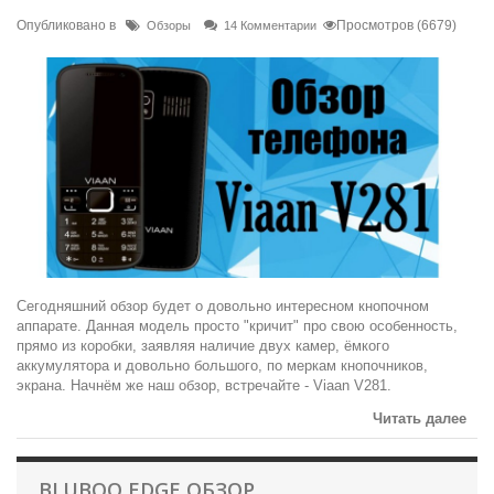
Опубликовано в
Просмотров (6679)
Обзоры
14 Комментарии
Сегодняшний обзор будет о довольно интересном кнопочном
аппарате. Данная модель просто "кричит" про свою особенность,
прямо из коробки, заявляя наличие двух камер, ёмкого
аккумулятора и довольно большого, по меркам кнопочников,
экрана. Начнём же наш обзор, встречайте - Viaan V281.
Читать далее
BLUBOO EDGE ОБЗОР