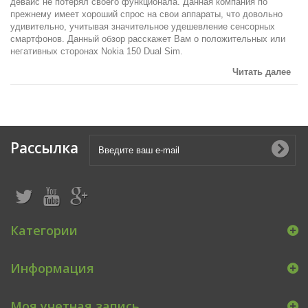
девайс не потерял своего функционала. Данная компания по
прежнему имеет хороший спрос на свои аппараты, что довольно
удивительно, учитывая значительное удешевление сенсорных
смартфонов. Данный обзор расскажет Вам о положительных или
негативных сторонах Nokia 150 Dual Sim.
Читать далее
Рассылка
Категории
Информация
Моя учетная запись