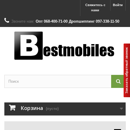
Свяжитесь с
Войти
нами
Звоните нам:
Опт 068-400-71-00 Дропшиппинг 097-338-11-50
Корзина
(пусто)