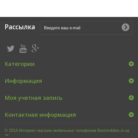
Рассылка
Категории
Информация
Моя учетная запись
Контактная информация
© 2014 Интернет магазин мобильных телефонов Bestmobiles.in.ua
™