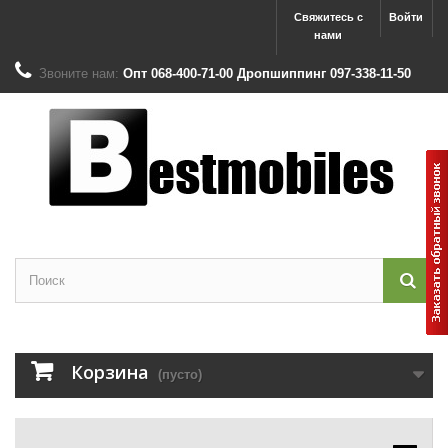
Свяжитесь с
Войти
нами
Звоните нам:
Опт 068-400-71-00 Дропшиппинг 097-338-11-50
Корзина
(пусто)