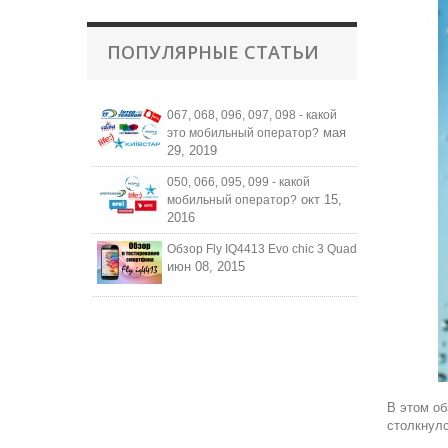
ПОПУЛЯРНЫЕ СТАТЬИ
067, 068, 096, 097, 098 - какой
мая
это мобильный оператор?
29, 2019
050, 066, 095, 099 - какой
окт 15,
мобильный оператор?
2016
Обзор Fly IQ4413 Evo chic 3 Quad
июн 08, 2015
В этом об
столкнулс