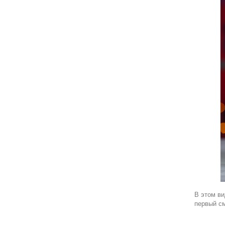
В этом ви
первый см