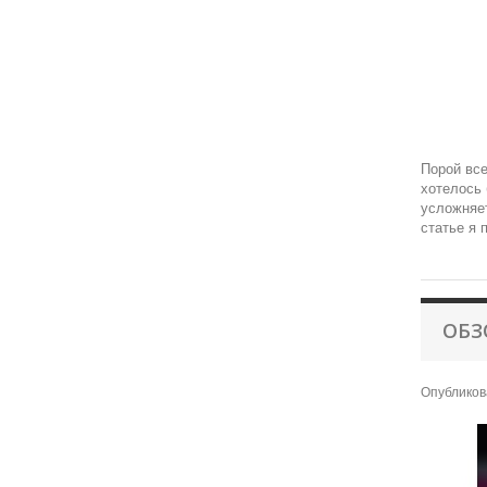
Порой все
хотелось 
усложняет
статье я 
ОБЗ
Опубликов