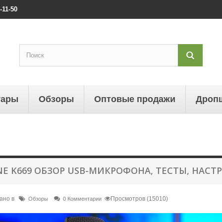
-11-50
уары
Обзоры
Оптовые продажи
Дроп
INE K669 ОБЗОР USB-МИКРОФОНА, ТЕСТЫ, НАСТ
ано в
Просмотров (15010)
Обзоры
0 Комментарии