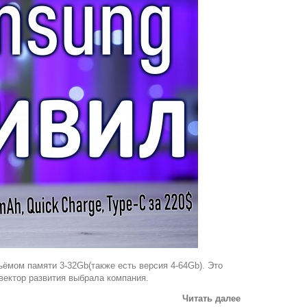
ъёмом памяти 3-32Gb(также есть версия 4-64Gb). Это
 вектор развития выбрала компания.
Читать далее