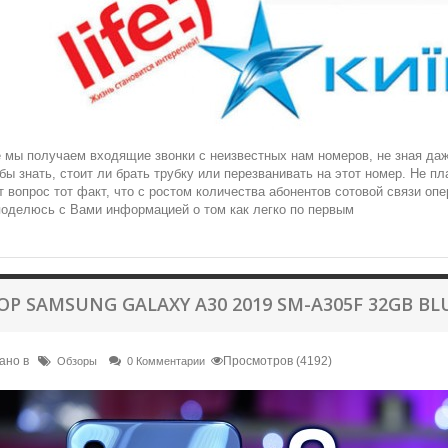
 мы получаем входящие звонки с неизвестных нам номеров, не зная даж
бы знать, стоит ли брать трубку или перезванивать на этот номер. Не п
 вопрос тот факт, что с ростом количества абонентов сотовой связи оп
поделюсь с Вами информацией о том как легко по первым
ОР SAMSUNG GALAXY A30 2019 SM-A305F 32GB BL
ано в
Просмотров (4192)
Обзоры
0 Комментарии