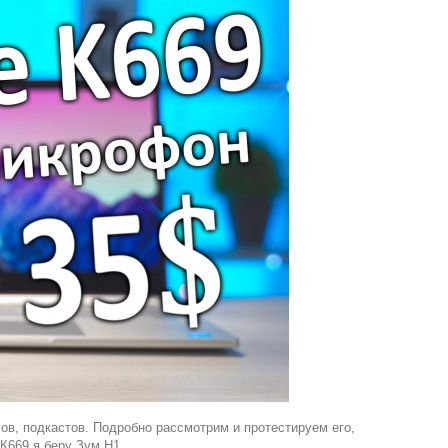
мов, подкастов. Подробно рассмотрим и протестируем его,
К669 я беру Зум Н1.