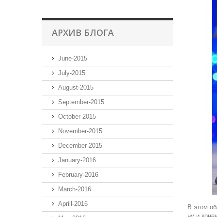
АРХИВ БЛОГА
June-2015
July-2015
August-2015
September-2015
October-2015
November-2015
December-2015
January-2016
February-2016
March-2016
Aprill-2016
В этом об
ну и коне