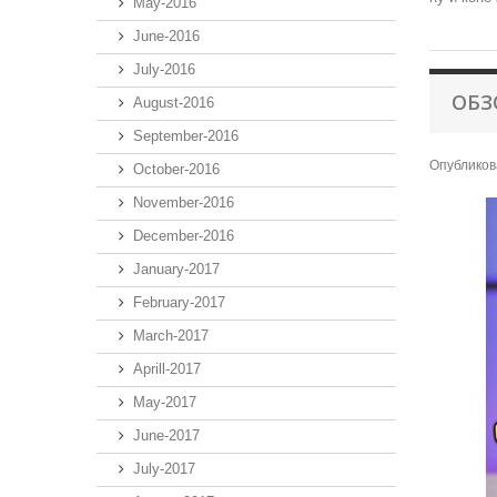
May-2016
June-2016
July-2016
ОБЗ
August-2016
September-2016
Опубликов
October-2016
November-2016
December-2016
January-2017
February-2017
March-2017
Aprill-2017
May-2017
June-2017
July-2017