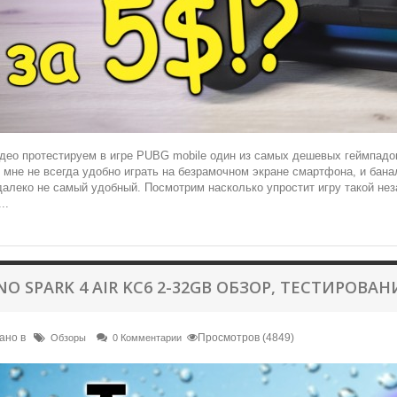
део протестируем в игре PUBG mobile один из самых дешевых геймпадо
и мне не всегда удобно играть на безрамочном экране смартфона, и бана
алеко не самый удобный. Посмотрим насколько упростит игру такой не
..
NO SPARK 4 AIR KC6 2-32GB ОБЗОР, ТЕСТИРОВАН
ано в
Просмотров (4849)
Обзоры
0 Комментарии