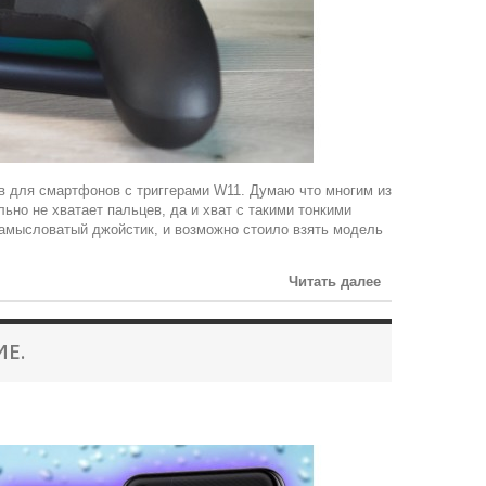
в для смартфонов с триггерами W11. Думаю что многим из
льно не хватает пальцев, да и хват с такими тонкими
замысловатый джойстик, и возможно стоило взять модель
Читать далее
ИЕ.