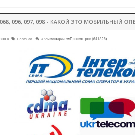
 068, 096, 097, 098 - КАКОЙ ЭТО МОБИЛЬНЫЙ О
ано в
Просмотров (641826)
Полезное
3 Комментарии