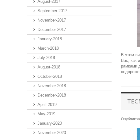
August-2017
September-2017
November-2017
December-2017
January-2018
March-2018
В этом ви
July-2018
Вас, как 
рамками д
August-2018
подороже.
October-2018
November-2018
December-2018
TEC
Aprill-2019
May-2019
Опубликов
January-2020
November-2020